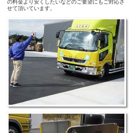
の料金より安くしたいなどの
ご要望にもご対応さ
せて頂い
ています。