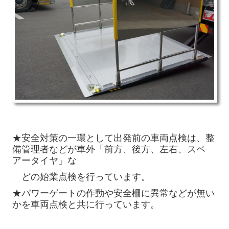
★安全対策の一環として出発前の車両点検は、整
備管理者などが車外「前方、後方、左右、スペ
アータイヤ」な
どの始業点検を
行っています。
★パワーゲートの作動や安全柵に異常などが無い
かを車両点検と共に行っています。