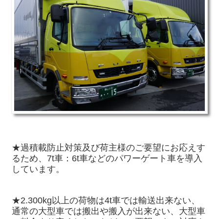
★過積載防止対策及び荷主様のご要望にお応えす
るため、7t車：6t車などのパワーゲート車を導入
しています。
★2.300kg以上の荷物は4t車では輸送出来ない、
通常の大型車では搬出や搬入が出来ない、大型車