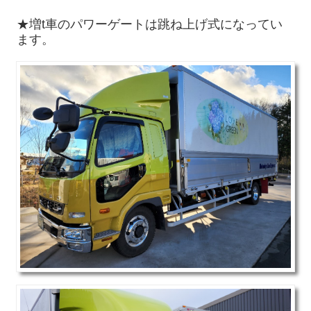
福利厚生施設
★増t車のパワーゲートは跳ね上げ式になってい
ます。
健康増進
基本方針・基本理念
お知らせ
ドライバー募集要項
お問合せ