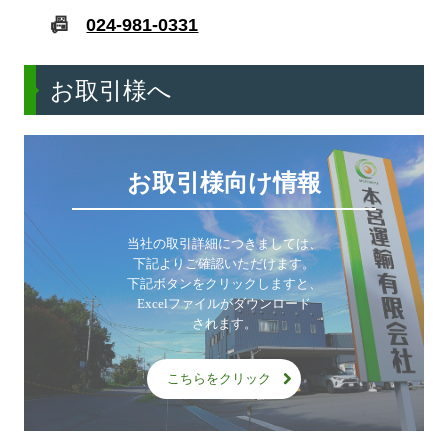
📠
024-981-0331
お取引様へ
お取引様向け情報
当社の取引詳細につきましては、

下記よりご確認いただけます。

下記ボタンをクリックしますと、

Excelファイルがダウンロード

されます。
こちらをクリック